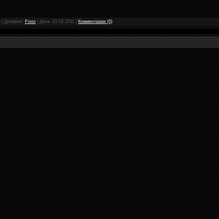
0
|
Добавил:
Frost
|
Дата:
22.02.2011
|
Комментарии (0)