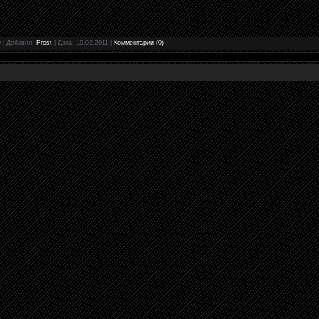
0
|
Добавил:
Frost
|
Дата:
19.02.2011
|
Комментарии (0)