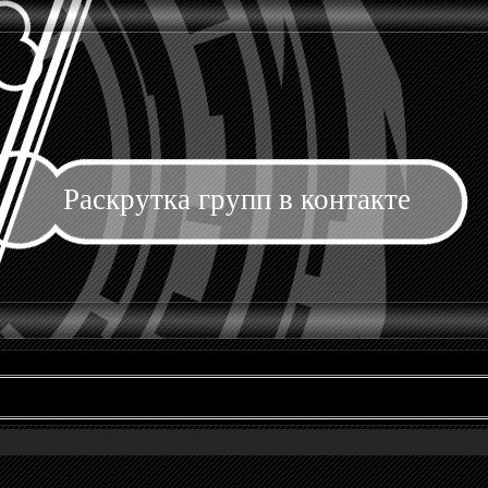
Раскрутка групп в контакте