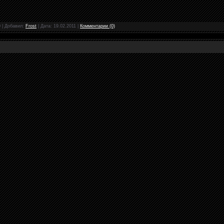
0
|
Добавил:
Frost
|
Дата:
19.02.2011
|
Комментарии (0)