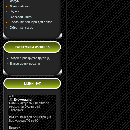
Форум
Фотоальбомы
Видео
Гостевая книга
Создание баннера для сайта
Обратная связь
КАТЕГОРИИ РАЗДЕЛА
Видео о раскрутке групп
[1]
Видео уроки ucoz
[5]
МИНИ ЧАТ