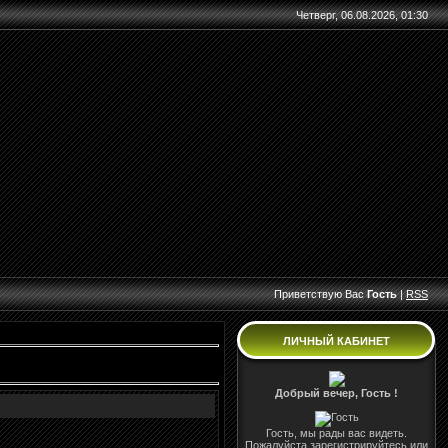
Четверг, 06.08.2026, 01:30
Приветствую Вас
Гость
|
RSS
ЛИЧНЫЙ КАБИНЕТ
Добрый вечер, Гость !
Гость, мы рады вас видеть.
Пожалуйста зарегистрируйтесь или