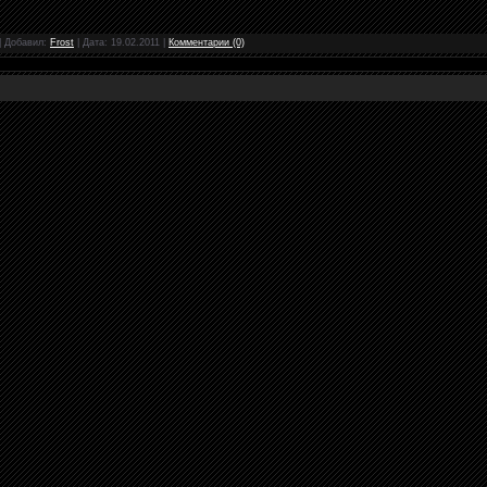
|
Добавил:
Frost
|
Дата:
19.02.2011
|
Комментарии (0)