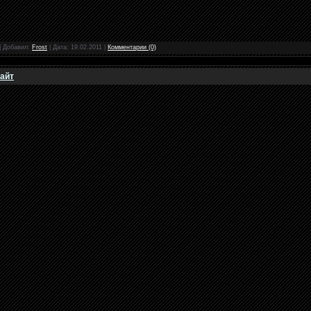
|
Добавил:
Frost
|
Дата:
19.02.2011
|
Комментарии (0)
сайт