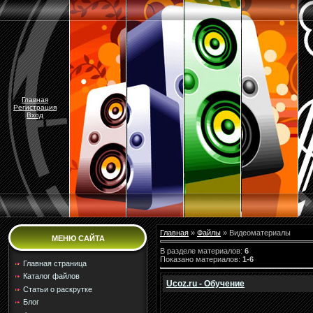
Главная
Регистрация
Вход
Главная
»
Файлы
» Видеоматериалы
МЕНЮ САЙТА
В разделе материалов
:
6
Показано материалов
:
1-6
Главная страница
Каталог файлов
Ucoz.ru - Обучение
Статьи о раскрутке
Блог