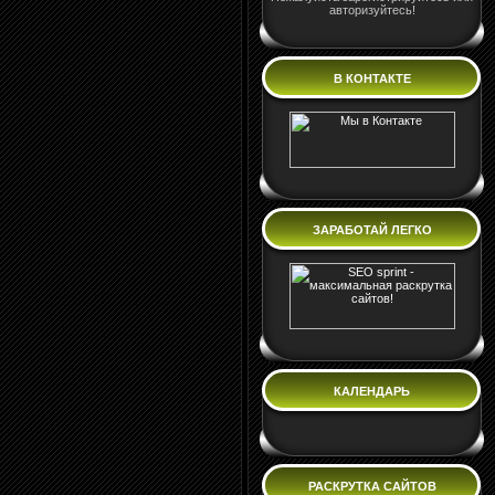
авторизуйтесь!
В КОНТАКТЕ
ЗАРАБОТАЙ ЛЕГКО
КАЛЕНДАРЬ
РАСКРУТКА САЙТОВ